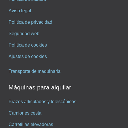
Aviso legal
Política de privacidad
Seguridad web
Política de cookies
Ajustes de cookies
Transporte de maquinaria
Máquinas para alquilar
Brazos articulados y telescópicos
Camiones cesta
Carretillas elevadoras